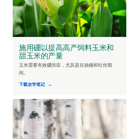
施用硼以提高高产饲料玉米和
甜玉米的产量
玉米需要有效硼供应，尤其是在抽穗和吐丝期
间。
下载农学笔记