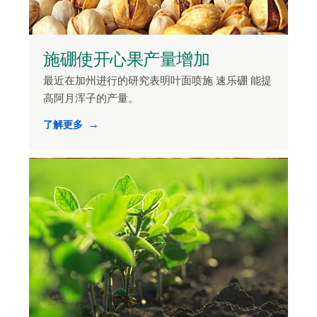
施硼使开心果产量增加
最近在加州进行的研究表明叶面喷施 速乐硼 能提
高阿月浑子的产量。
了解更多