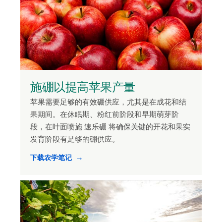
施硼以提高苹果产量
苹果需要足够的有效硼供应，尤其是在成花和结
果期间。在休眠期、粉红前阶段和早期萌芽阶
段，在叶面喷施 速乐硼 将确保关键的开花和果实
发育阶段有足够的硼供应。
下载农学笔记