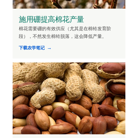
施用硼提高棉花产量
棉花需要硼的有效供应（尤其是在棉铃发育阶
段），不然发生棉铃脱落，这会降低产量。
下载农学笔记