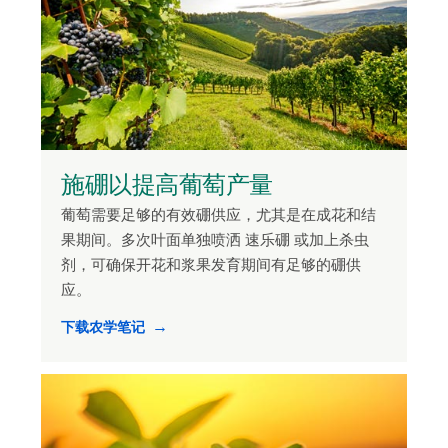
施硼以提高葡萄产量
葡萄需要足够的有效硼供应，尤其是在成花和结
果期间。多次叶面单独喷洒 速乐硼 或加上杀虫
剂，可确保开花和浆果发育期间有足够的硼供
应。
下载农学笔记