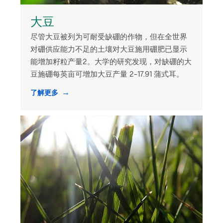
大豆
尽管大豆被列为可耐受缺硼的作物，但在全世界
对硼供应能力不足的土壤对大豆施用硼肥已显示
能增加籽粒产量2。大学的研究发现，对缺硼的大
豆施硼每英亩可增加大豆产量 2-17.91 蒲式耳。
了解更多