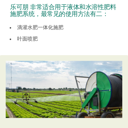
乐可朋
非常适合用于液体和水溶性肥料
乐可朋
施肥系统，最常见的使用方法有二：
技术细节详情
滴灌水肥一体化施肥
叶面喷肥