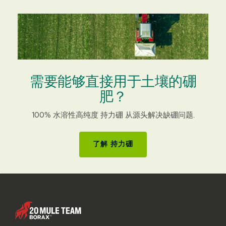
需要能够直接用于土壤的硼
肥？
100% 水溶性高纯度 持力硼 从源头解决缺硼问题.
了解 持力硼