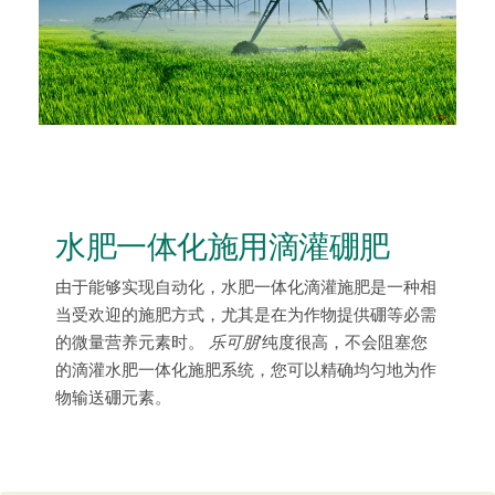
水肥一体化施用滴灌硼肥
由于能够实现自动化，水肥一体化滴灌施肥是一种相
当受欢迎的施肥方式，尤其是在为作物提供硼等必需
的微量营养元素时。
乐可朋
’纯度很高，不会阻塞您
的滴灌水肥一体化施肥系统，您可以精确均匀地为作
物输送硼元素。