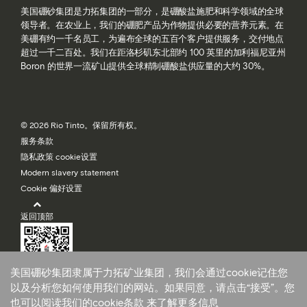
美国硼砂集团是力拓集团的一部分，是硼酸盐施肥和科学领域的全球
领导者。在农业上，我们的硼肥产品为作物提供必要的营养元素。在
美硼有约一千名员工，为遍布全球的五百个客户提供服务，交付地点
超过一千二百处。我们在距洛杉矶东北部约 100 英里的加利福尼亚州
Boron 的世界一流矿山提供全球精制硼酸盐供应量的大约 30%。
© 2026 Rio Tinto。保留所有权。
服务条款
隐私政策 cookie设置
Modern slavery statement
Cookie 偏好设置
返回顶部
美国硼砂集团隶属于力拓矿业集团，我们会通过cookie记住您
美国硼砂集团
以及分析您如何使用我们的网站。如果同意，请点击“接受”。您
也可以阅读我们的
cookie条款
来了解更多信息