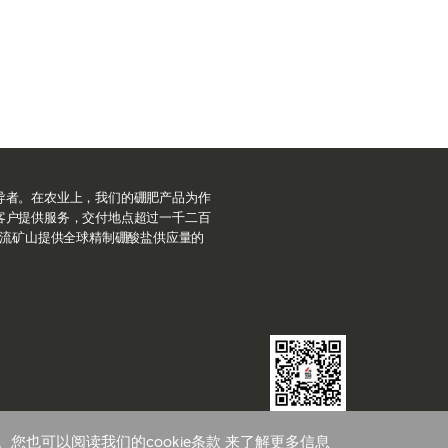
导者。在农业上，我们的硼肥产品为作
客户提供服务，交付地点超过一千二百
世界一流矿山提供全球精制硼酸盐供应量的
美国硼砂集团
”。您也可以阅读我们的
cookie条款
来了解更多信息