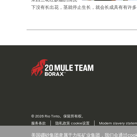
下没有长出花，茎就停止生长，就会长成具有有许多
© 2026 Rio Tinto。保留所有权。
服务条款
隐私政策 cookie设置
Modern slavery state
Cookie 偏好设置
美国硼砂集团隶属于力拓矿业集团，我们会通过coo