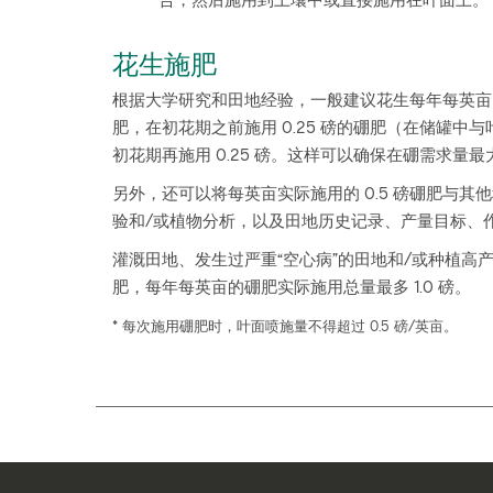
合，然后施用到土壤中或直接施用在叶面上。
花生施肥
根据大学研究和田地经验，一般建议花生每年每英亩的
肥，在初花期之前施用 0.25 磅的硼肥（在储罐
初花期再施用 0.25 磅。这样可以确保在硼需求量
另外，还可以将每英亩实际施用的 0.5 磅硼肥与
验和/或植物分析，以及田地历史记录、产量目标、
灌溉田地、发生过严重“空心病”的田地和/或种植
肥，每年每英亩的硼肥实际施用总量最多 1.0 磅。
* 每次施用硼肥时，叶面喷施量不得超过 0.5 磅/英亩。