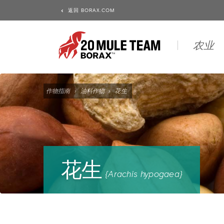
返回 BORAX.COM
农业
作物指南
›
油料作物
›
花生
花生
{Arachis hypogaea}