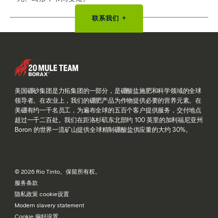
联系我们 +
美国硼砂集团是力拓集团的一部分，是硼酸盐施肥和科学领域的全球
领导者。在农业上，我们的硼肥产品为作物提供必要的营养元素。在
美硼有约一千名员工，为遍布全球的五百个客户提供服务，交付地点
超过一千二百处。我们在距洛杉矶东北部约 100 英里的加利福尼亚州
Boron 的世界一流矿山提供全球精制硼酸盐供应量的大约 30%。
© 2026 Rio Tinto。保留所有权。
服务条款
隐私政策 cookie设置
Modern slavery statement
Cookie 偏好设置