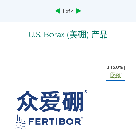
1 of 4
U.S. Borax (美硼) 产品
B 15.0% |