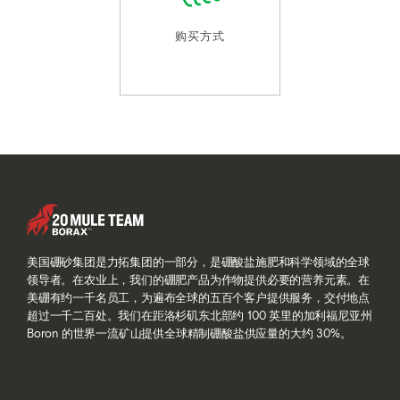
购买方式
美国硼砂集团是力拓集团的一部分，是硼酸盐施肥和科学领域的全球
领导者。在农业上，我们的硼肥产品为作物提供必要的营养元素。在
美硼有约一千名员工，为遍布全球的五百个客户提供服务，交付地点
超过一千二百处。我们在距洛杉矶东北部约 100 英里的加利福尼亚州
Boron 的世界一流矿山提供全球精制硼酸盐供应量的大约 30%。