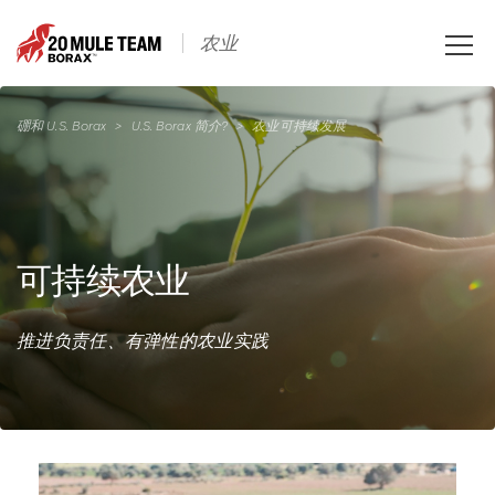
Toggle
农业
naviga
硼和 U.S. Borax
>
U.S. Borax 简介?
>
农业可持续发展
可持续农业
推进负责任、有弹性的农业实践